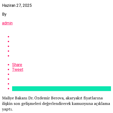
Haziran 27, 2025
By
admin
Share
Tweet
Maliye Bakanı Dr. Özdemir Berova, akaryakıt fiyatlarına
ilişkin son gelişmeleri değerlendirerek kamuoyuna açıklama
yaptı.