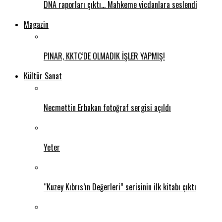
DNA raporları çıktı… Mahkeme vicdanlara seslendi
Magazin
PINAR, KKTC’DE OLMADIK İŞLER YAPMIŞ!
Kültür Sanat
Necmettin Erbakan fotoğraf sergisi açıldı
Yeter
“Kuzey Kıbrıs’ın Değerleri” serisinin ilk kitabı çıktı