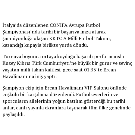
İtalya’da düzenlenen CONIFA Avrupa Futbol
Şampiyonası’nda tarihi bir başarıya imza atarak
şampiyonluğa ulaşan KKTC A Milli Futbol Takımı,
kazandığı kupayla birlikte yurda döndü.
Turnuva boyunca ortaya koyduğu başarılı performansla
Kuzey Kıbrıs Türk Cumhuriyeti’ne büyük bir gurur ve sevinç
yaşatan milli takım kafilesi, gece saat 01.35’te Ercan
Havalimanı’na iniş yaptı.
Şampiyon ekip için Ercan Havalimanı VIP Salonu önünde
coşkulu bir karşılama düzenlendi. Futbolseverlerin ve
sporcuların ailelerinin yoğun katılım gösterdiği bu tarihi
anlar, canlı yayınla ekranlara taşınarak tüm ülke genelinde
paylaşıldı.