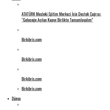
ATATÜRK Mesleki Eğitim Merkezi İçin Destek Çağrısı:
“Geleceğe Açılan Kapıyı Birlikte Tamamlayalım”
Birkibris.com
Birkibris.com
Birkibris.com
Birkibris.com
Dünya