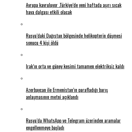
Avrupa kavruluyor .Türkiye’de yeni haftada aşırı sıcak
hava dalgası etkili olacak
Rusya’daki Dağıstan bölgesinde helikopterin düşmesi
sonucu 4 kişi öldü
Irak’ın orta ve güney kesimi tamamen elektriksiz kaldı
Azerbaycan ile Ermenistan’ın parafladığı barış
anlaşmasının metni açıklandı
Rusya’da WhatsApp ve Telegram üzerinden aramalar
engellenmeye başladı