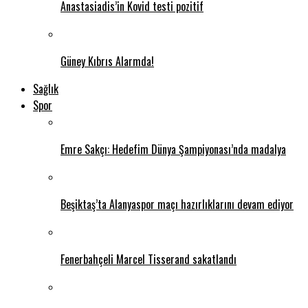
Anastasiadis’in Kovid testi pozitif
Güney Kıbrıs Alarmda!
Sağlık
Spor
Emre Sakçı: Hedefim Dünya Şampiyonası’nda madalya
Beşiktaş’ta Alanyaspor maçı hazırlıklarını devam ediyor
Fenerbahçeli Marcel Tisserand sakatlandı