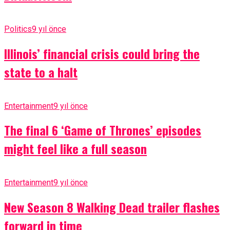
Politics
9 yıl önce
Illinois’ financial crisis could bring the
state to a halt
Entertainment
9 yıl önce
The final 6 ‘Game of Thrones’ episodes
might feel like a full season
Entertainment
9 yıl önce
New Season 8 Walking Dead trailer flashes
forward in time