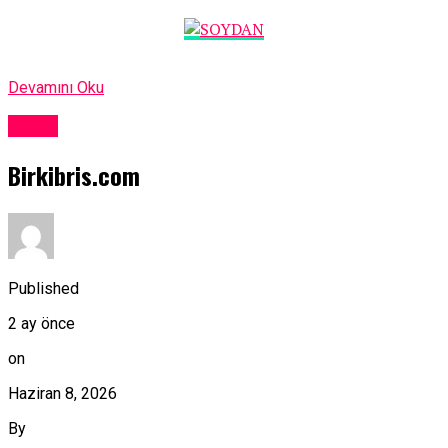
Devamını Oku
Kıbrıs
Birkibris.com
Published
2 ay önce
on
Haziran 8, 2026
By