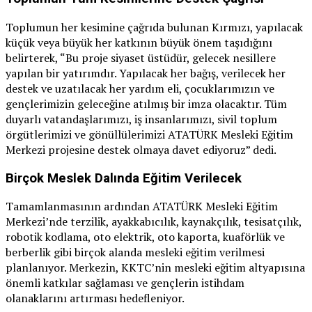
Toplumun her kesimine çağrıda bulunan Kırmızı, yapılacak
küçük veya büyük her katkının büyük önem taşıdığını
belirterek, “Bu proje siyaset üstüdür, gelecek nesillere
yapılan bir yatırımdır. Yapılacak her bağış, verilecek her
destek ve uzatılacak her yardım eli, çocuklarımızın ve
gençlerimizin geleceğine atılmış bir imza olacaktır. Tüm
duyarlı vatandaşlarımızı, iş insanlarımızı, sivil toplum
örgütlerimizi ve gönüllülerimizi ATATÜRK Mesleki Eğitim
Merkezi projesine destek olmaya davet ediyoruz” dedi.
Birçok Meslek Dalında Eğitim Verilecek
Tamamlanmasının ardından ATATÜRK Mesleki Eğitim
Merkezi’nde terzilik, ayakkabıcılık, kaynakçılık, tesisatçılık,
robotik kodlama, oto elektrik, oto kaporta, kuaförlük ve
berberlik gibi birçok alanda mesleki eğitim verilmesi
planlanıyor. Merkezin, KKTC’nin mesleki eğitim altyapısına
önemli katkılar sağlaması ve gençlerin istihdam
olanaklarını artırması hedefleniyor.