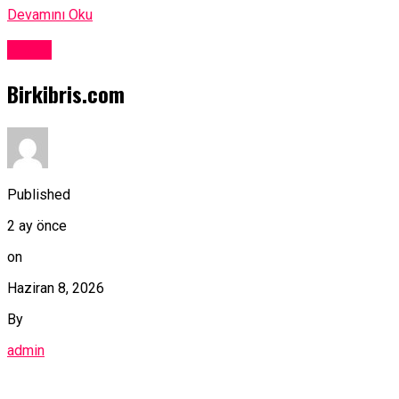
Devamını Oku
Kıbrıs
Birkibris.com
Published
2 ay önce
on
Haziran 8, 2026
By
admin