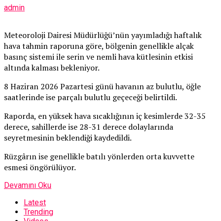
admin
Meteoroloji Dairesi Müdürlüğü’nün yayımladığı haftalık
hava tahmin raporuna göre, bölgenin genellikle alçak
basınç sistemi ile serin ve nemli hava kütlesinin etkisi
altında kalması bekleniyor.
8 Haziran 2026 Pazartesi günü havanın az bulutlu, öğle
saatlerinde ise parçalı bulutlu geçeceği belirtildi.
Raporda, en yüksek hava sıcaklığının iç kesimlerde 32-35
derece, sahillerde ise 28-31 derece dolaylarında
seyretmesinin beklendiği kaydedildi.
Rüzgârın ise genellikle batılı yönlerden orta kuvvette
esmesi öngörülüyor.
Devamını Oku
Latest
Trending