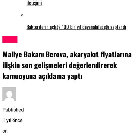
iletişimi
Bakterilerin açlığa 100 bin yıl dayanabileceği saptandı
Kıbrıs
Maliye Bakanı Berova, akaryakıt fiyatlarına
ilişkin son gelişmeleri değerlendirerek
kamuoyuna açıklama yaptı
Published
1 yıl önce
on