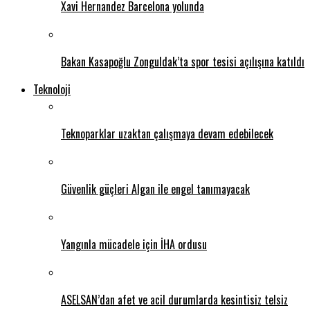
Xavi Hernandez Barcelona yolunda
Bakan Kasapoğlu Zonguldak’ta spor tesisi açılışına katıldı
Teknoloji
Teknoparklar uzaktan çalışmaya devam edebilecek
Güvenlik güçleri Algan ile engel tanımayacak
Yangınla mücadele için İHA ordusu
ASELSAN’dan afet ve acil durumlarda kesintisiz telsiz