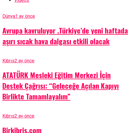
Videos
Dünya
1 ay önce
Avrupa kavruluyor .Türkiye’de yeni haftada
aşırı sıcak hava dalgası etkili olacak
Kıbrıs
2 ay önce
ATATÜRK Mesleki Eğitim Merkezi İçin
Destek Çağrısı: “Geleceğe Açılan Kapıyı
Birlikte Tamamlayalım”
Kıbrıs
2 ay önce
Birkibris.com