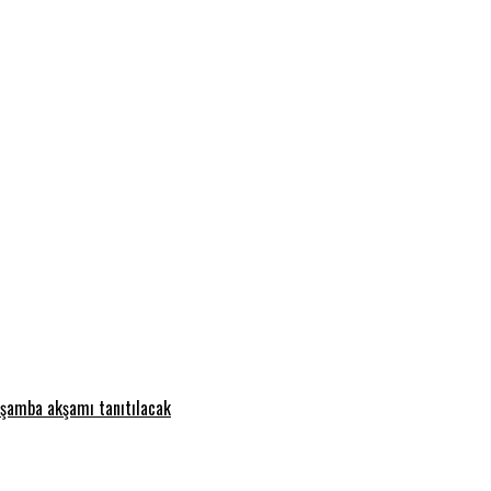
rşamba akşamı tanıtılacak