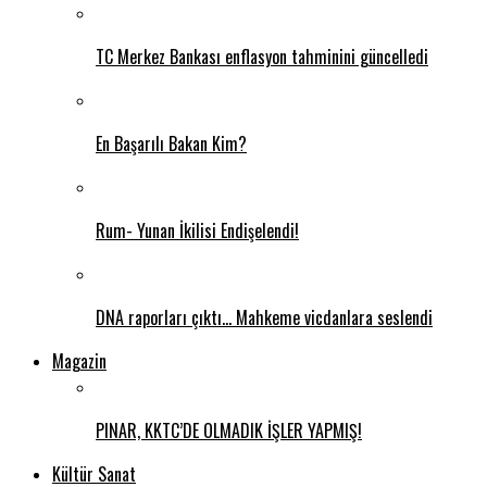
TC Merkez Bankası enflasyon tahminini güncelledi
En Başarılı Bakan Kim?
Rum- Yunan İkilisi Endişelendi!
DNA raporları çıktı… Mahkeme vicdanlara seslendi
Magazin
PINAR, KKTC’DE OLMADIK İŞLER YAPMIŞ!
Kültür Sanat