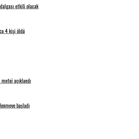
dalgası etkili olacak
u 4 kişi öldü
n metni açıklandı
lenmeye başladı