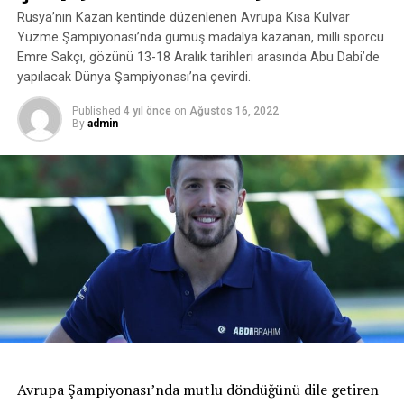
Rusya’nın Kazan kentinde düzenlenen Avrupa Kısa Kulvar
Yüzme Şampiyonası’nda gümüş madalya kazanan, milli sporcu
Emre Sakçı, gözünü 13-18 Aralık tarihleri arasında Abu Dabi’de
yapılacak Dünya Şampiyonası’na çevirdi.
Published
4 yıl önce
on
Ağustos 16, 2022
By
admin
Avrupa Şampiyonası’nda mutlu döndüğünü dile getiren