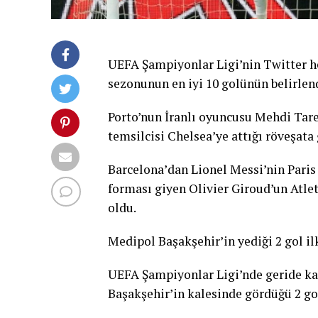
UEFA Şampiyonlar Ligi’nin Twitter h
sezonunun en iyi 10 golünün belirlen
Porto’nun İranlı oyuncusu Mehdi Tare
temsilcisi Chelsea’ye attığı röveşata 
Barcelona’dan Lionel Messi’nin Paris 
forması giyen Olivier Giroud’un Atlet
oldu.
Medipol Başakşehir’in yediği 2 gol il
UEFA Şampiyonlar Ligi’nde geride k
Başakşehir’in kalesinde gördüğü 2 gol