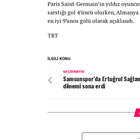
Paris Saint-Germain’in yıldız oyunc
sarstığı gol 4’üncü olurken, Almanya 
en iyi 9’uncu golü olarak açıklandı.
TRT
İLGİLİ KONU:
KAÇIRMAYIN
Samsunspor’da Ertuğrul Sağla
dönemi sona erdi