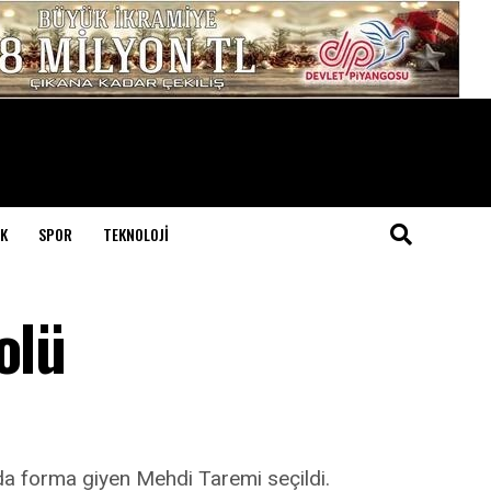
K
SPOR
TEKNOLOJI
olü
da forma giyen Mehdi Taremi seçildi.