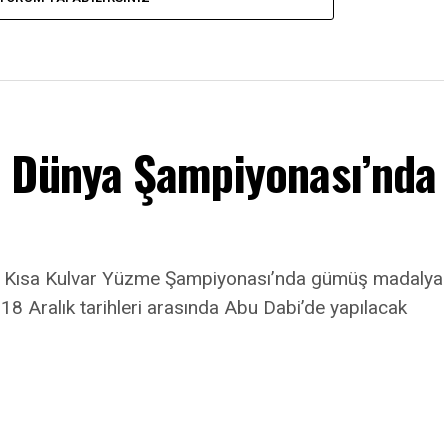
m Dünya Şampiyonası’nda
a Kısa Kulvar Yüzme Şampiyonası’nda gümüş madalya
8 Aralık tarihleri arasında Abu Dabi’de yapılacak