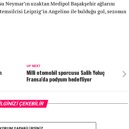
usu Neymar’ın uzaktan Medipol Başakşehir ağlarını
temsilcisi Leipzig’in Angelino ile bulduğu gol, sezonun
UP NEXT
m
Milli otomobil sporcusu Salih Yoluç
Fransa’da podyum hedefliyor
İLGİNİZİ ÇEKEBİLİR
YORUM YAPABILIRSINIZ