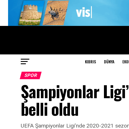
KIBRIS
DÜNYA
EKO
SPOR
Şampiyonlar Ligi’
belli oldu
UEFA Şampiyonlar Ligi’nde 2020-2021 sezonunu