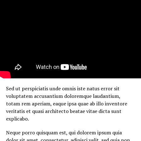
Sed ut perspiciatis unde omnis iste natus error sit
voluptatem accusantium doloremque laudantium,
totam rem aperiam, eaque ipsa quae ab illo inventore
veritatis et quasi architecto beatae vitae dicta sunt
explicabo.
Neque porro quisquam est, qui dolorem ipsum quia
dolor sit amet, consectetur, adipisci velit, sed quia non