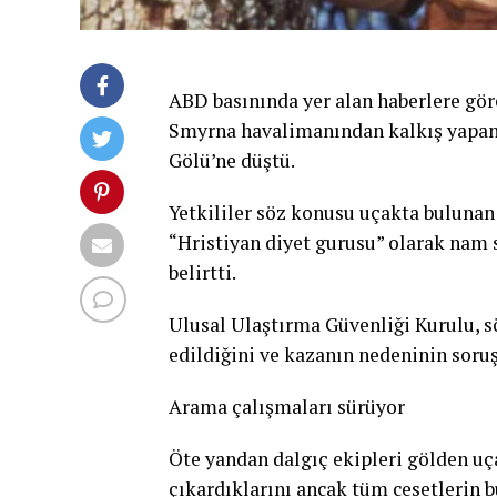
ABD basınında yer alan haberlere gör
Smyrna havalimanından kalkış yapan b
Gölü’ne düştü.
Yetkililer söz konusu uçakta bulunan 
“Hristiyan diyet gurusu” olarak nam
belirtti.
Ulusal Ulaştırma Güvenliği Kurulu, 
edildiğini ve kazanın nedeninin soruş
Arama çalışmaları sürüyor
Öte yandan dalgıç ekipleri gölden uça
çıkardıklarını ancak tüm cesetlerin 