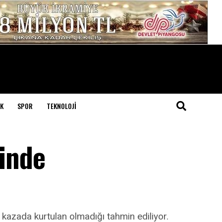
K
SPOR
TEKNOLOJI
çinde
kazada kurtulan olmadığı tahmin ediliyor.