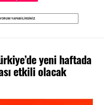
YORUM YAPABILIRSINIZ
ürkiye’de yeni haftada
ası etkili olacak