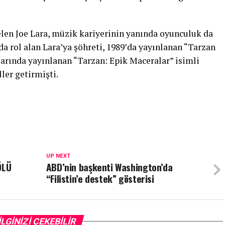
elen Joe Lara, müzik kariyerinin yanında oyunculuk da
 rol alan Lara’ya şöhreti, 1989’da yayınlanan “Tarzan
larında yayınlanan “Tarzan: Epik Maceralar” isimli
ler getirmişti.
UP NEXT
ÖLÜ
ABD’nin başkenti Washington’da
“Filistin’e destek” gösterisi
İLGİNİZİ ÇEKEBİLİR