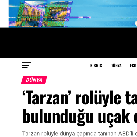
KIBRIS
DÜNYA
EKO
DÜNYA
‘Tarzan’ rolüyle t
bulunduğu uçak 
Tarzan rolüyle dünya çapında tanınan ABD’li 