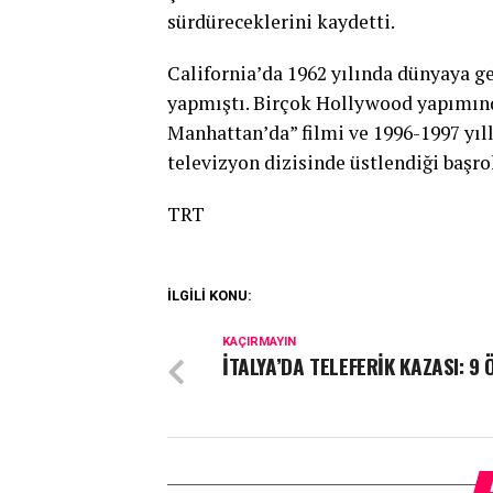
sürdüreceklerini kaydetti.
California’da 1962 yılında dünyaya g
yapmıştı. Birçok Hollywood yapımında
Manhattan’da” filmi ve 1996-1997 yıl
televizyon dizisinde üstlendiği başrol
TRT
İLGİLİ KONU:
KAÇIRMAYIN
İTALYA’DA TELEFERİK KAZASI: 9 