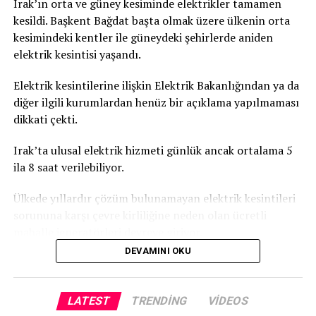
Irak’ın orta ve güney kesiminde elektrikler tamamen
kesildi. Başkent Bağdat başta olmak üzere ülkenin orta
kesimindeki kentler ile güneydeki şehirlerde aniden
elektrik kesintisi yaşandı.
Elektrik kesintilerine ilişkin Elektrik Bakanlığından ya da
diğer ilgili kurumlardan henüz bir açıklama yapılmaması
dikkati çekti.
Irak’ta ulusal elektrik hizmeti günlük ancak ortalama 5
ila 8 saat verilebiliyor.
Ülkede yıllardır çözüm bulunamayan elektrik kesintileri
sorununa karşı çevre kirliliğine neden olan ücretli
mahalle jeneratörleri devreye giriyor.
DEVAMINI OKU
LATEST
TRENDING
VIDEOS