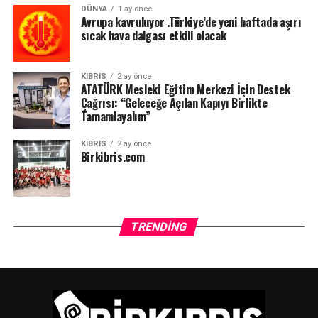
DÜNYA
1 ay önce
Avrupa kavruluyor .Türkiye’de yeni haftada aşırı
sıcak hava dalgası etkili olacak
KIBRIS
2 ay önce
ATATÜRK Mesleki Eğitim Merkezi İçin Destek
Çağrısı: “Geleceğe Açılan Kapıyı Birlikte
Tamamlayalım”
KIBRIS
2 ay önce
Birkibris.com
TRENDING