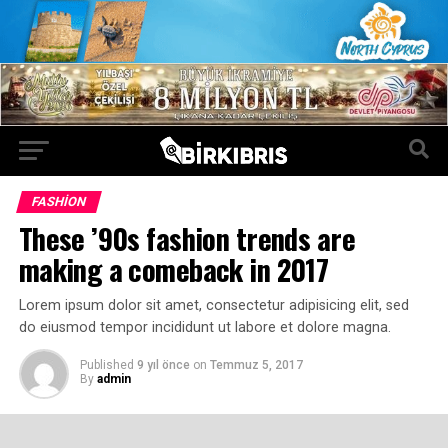
FASHION
These ’90s fashion trends are
making a comeback in 2017
Lorem ipsum dolor sit amet, consectetur adipisicing elit, sed
do eiusmod tempor incididunt ut labore et dolore magna.
Published
9 yıl önce
on
Temmuz 5, 2017
By
admin