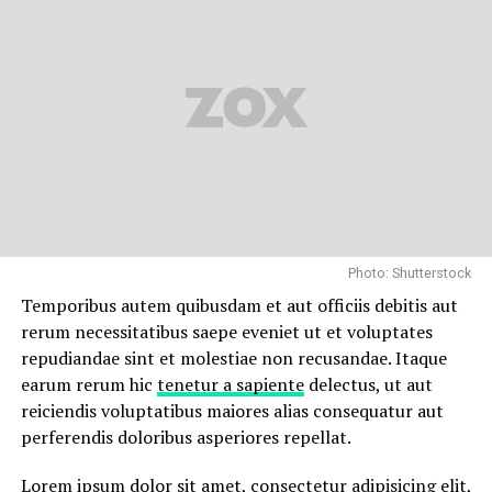
Photo: Shutterstock
Temporibus autem quibusdam et aut officiis debitis aut
rerum necessitatibus saepe eveniet ut et voluptates
repudiandae sint et molestiae non recusandae. Itaque
earum rerum hic
tenetur a sapiente
delectus, ut aut
reiciendis voluptatibus maiores alias consequatur aut
perferendis doloribus asperiores repellat.
Lorem ipsum dolor sit amet, consectetur adipisicing elit,