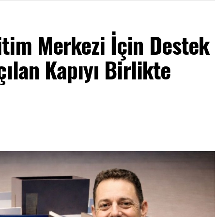
tim Merkezi İçin Destek
ılan Kapıyı Birlikte