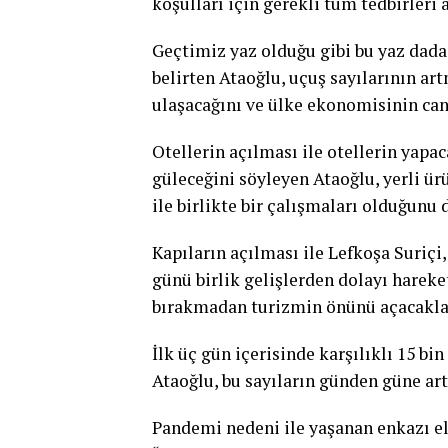
koşulları için gerekli tüm tedbirleri a
Geçtimiz yaz olduğu gibi bu yaz dada
belirten Ataoğlu, uçuş sayılarının art
ulaşacağını ve ülke ekonomisinin can
Otellerin açılması ile otellerin yapac
güleceğini söyleyen Ataoğlu, yerli ür
ile birlikte bir çalışmaları olduğunu 
Kapıların açılması ile Lefkoşa Suriçi
günü birlik gelişlerden dolayı hareke
bırakmadan turizmin önünü açacaklar
İlk üç gün içerisinde karşılıklı 15 bin
Ataoğlu, bu sayıların günden güne art
Pandemi nedeni ile yaşanan enkazı el b