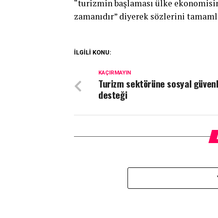
“turizmin başlaması ülke ekonomisin
zamanıdır” diyerek sözlerini tamaml
İLGİLİ KONU:
KAÇIRMAYIN
Turizm sektörüne sosyal güvenl
desteği