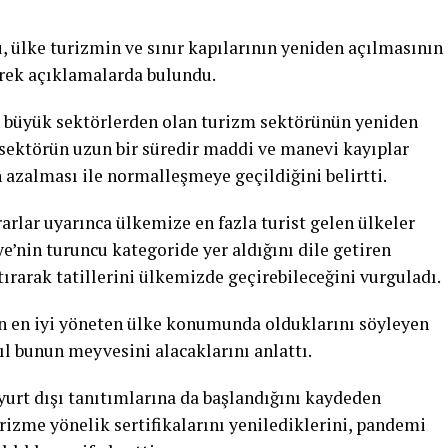
, ülke turizmin ve sınır kapılarının yeniden açılmasının
rek açıklamalarda bulundu.
 büyük sektörlerden olan turizm sektörünün yeniden
, sektörün uzun bir süredir maddi ve manevi kayıplar
 azalması ile normalleşmeye geçildiğini belirtti.
arlar uyarınca ülkemize en fazla turist gelen ülkeler
e’nin turuncu kategoride yer aldığını dile getiren
ptırarak tatillerini ülkemizde geçirebileceğini vurguladı.
en en iyi yöneten ülke konumunda olduklarını söyleyen
yıl bunun meyvesini alacaklarını anlattı.
 yurt dışı tanıtımlarına da başlandığını kaydeden
urizme yönelik sertifikalarını yenilediklerini, pandemi