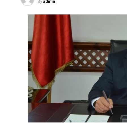
By
admin