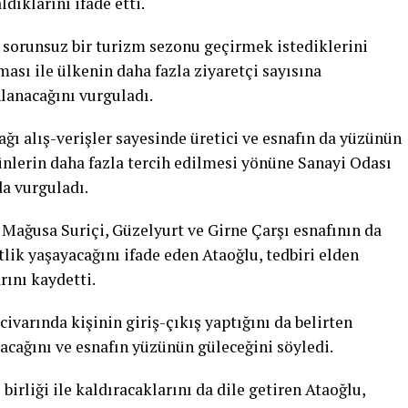
ldıklarını ifade etti.
 sorunsuz bir turizm sezonu geçirmek istediklerini
ması ile ülkenin daha fazla ziyaretçi sayısına
lanacağını vurguladı.
ağı alış-verişler sayesinde üretici ve esnafın da yüzünün
ünlerin daha fazla tercih edilmesi yönüne Sanayi Odası
da vurguladı.
, Mağusa Suriçi, Güzelyurt ve Girne Çarşı esnafının da
tlik yaşayacağını ifade eden Ataoğlu, tedbiri elden
ını kaydetti.
 civarında kişinin giriş-çıkış yaptığını da belirten
acağını ve esnafın yüzünün güleceğini söyledi.
irliği ile kaldıracaklarını da dile getiren Ataoğlu,