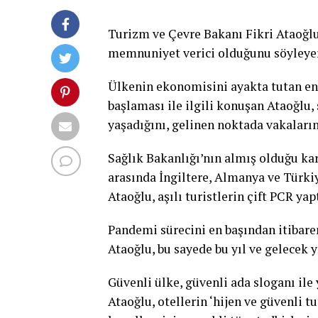
Turizm ve Çevre Bakanı Fikri Ataoğlu
memnuniyet verici olduğunu söyleye
Ülkenin ekonomisini ayakta tutan en
başlaması ile ilgili konuşan Ataoğlu
yaşadığını, gelinen noktada vakaların
Sağlık Bakanlığı’nın almış olduğu kar
arasında İngiltere, Almanya ve Türkiy
Ataoğlu, aşılı turistlerin çift PCR ya
Pandemi sürecini en başından itibar
Ataoğlu, bu sayede bu yıl ve gelecek 
Güvenli ülke, güvenli ada sloganı ile
Ataoğlu, otellerin ‘hijen ve güvenli t