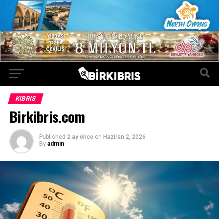
KIBRIS
Birkibris.com
Published
2 ay önce
on
Haziran 2, 2026
By
admin