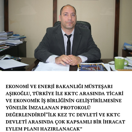
EKONOMİ VE ENERJİ BAKANLIĞI MÜSTEŞARI
AŞIKOĞLU, TÜRKİYE İLE KKTC ARASINDA TİCARİ
VE EKONOMİK İŞ BİRLİĞİNİN GELİŞTİRİLMESİNE
YÖNELİK İMZALANAN PROTOKOLÜ
DEĞERLENDİRDİ“İLK KEZ TC DEVLETİ VE KKTC
DEVLETİ ARASINDA ÇOK KAPSAMLI BİR İHRACAT
EYLEM PLANI HAZIRLANACAK”