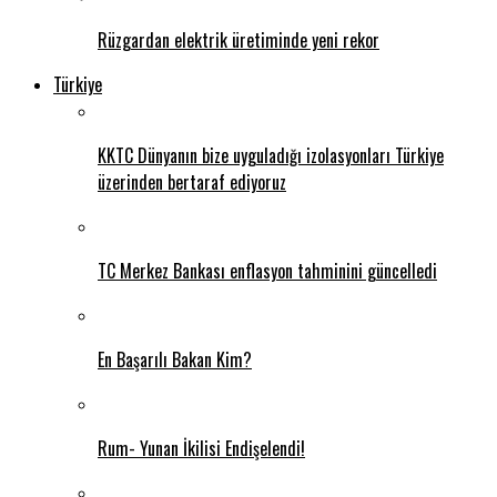
Rüzgardan elektrik üretiminde yeni rekor
Türkiye
KKTC Dünyanın bize uyguladığı izolasyonları Türkiye
üzerinden bertaraf ediyoruz
TC Merkez Bankası enflasyon tahminini güncelledi
En Başarılı Bakan Kim?
Rum- Yunan İkilisi Endişelendi!