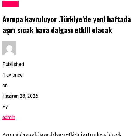
Dünya
Avrupa kavruluyor .Türkiye’de yeni haftada
aşırı sıcak hava dalgası etkili olacak
Published
1 ay önce
on
Haziran 28, 2026
By
admin
Avrupa’da sıcak hava dalgası etkisini artırırken, birçok