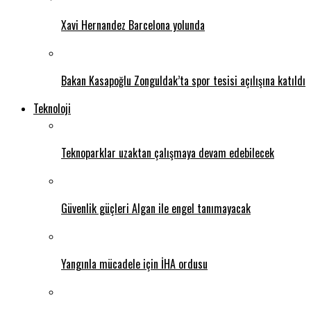
Xavi Hernandez Barcelona yolunda
Bakan Kasapoğlu Zonguldak’ta spor tesisi açılışına katıldı
Teknoloji
Teknoparklar uzaktan çalışmaya devam edebilecek
Güvenlik güçleri Algan ile engel tanımayacak
Yangınla mücadele için İHA ordusu