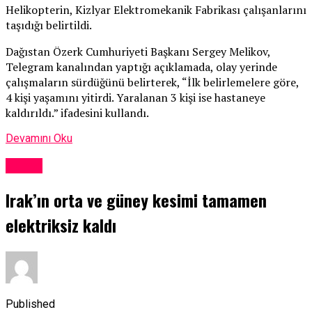
Helikopterin, Kizlyar Elektromekanik Fabrikası çalışanlarını
taşıdığı belirtildi.
Dağıstan Özerk Cumhuriyeti Başkanı Sergey Melikov,
Telegram kanalından yaptığı açıklamada, olay yerinde
çalışmaların sürdüğünü belirterek, “İlk belirlemelere göre,
4 kişi yaşamını yitirdi. Yaralanan 3 kişi ise hastaneye
kaldırıldı.” ifadesini kullandı.
Devamını Oku
Dünya
Irak’ın orta ve güney kesimi tamamen
elektriksiz kaldı
Published