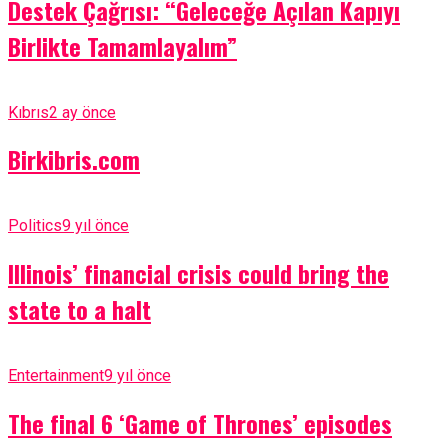
Destek Çağrısı: “Geleceğe Açılan Kapıyı
Birlikte Tamamlayalım”
Kıbrıs
2 ay önce
Birkibris.com
Politics
9 yıl önce
Illinois’ financial crisis could bring the
state to a halt
Entertainment
9 yıl önce
The final 6 ‘Game of Thrones’ episodes