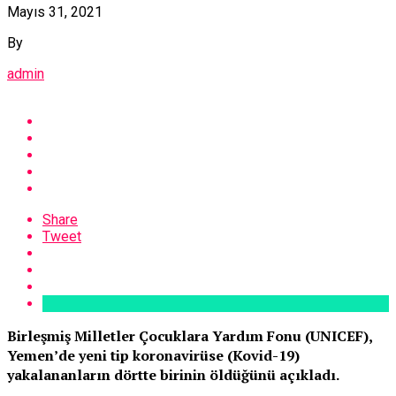
Mayıs 31, 2021
By
admin
Share
Tweet
Birleşmiş Milletler Çocuklara Yardım Fonu (UNICEF),
Yemen’de yeni tip koronavirüse (Kovid-19)
yakalananların dörtte birinin öldüğünü açıkladı.