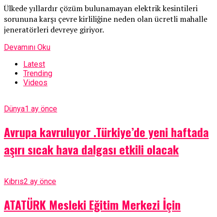
Ülkede yıllardır çözüm bulunamayan elektrik kesintileri
sorununa karşı çevre kirliliğine neden olan ücretli mahalle
jeneratörleri devreye giriyor.
Devamını Oku
Latest
Trending
Videos
Dünya
1 ay önce
Avrupa kavruluyor .Türkiye’de yeni haftada
aşırı sıcak hava dalgası etkili olacak
Kıbrıs
2 ay önce
ATATÜRK Mesleki Eğitim Merkezi İçin