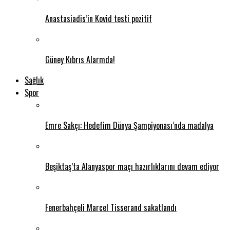
Anastasiadis’in Kovid testi pozitif
Güney Kıbrıs Alarmda!
Sağlık
Spor
Emre Sakçı: Hedefim Dünya Şampiyonası’nda madalya
Beşiktaş’ta Alanyaspor maçı hazırlıklarını devam ediyor
Fenerbahçeli Marcel Tisserand sakatlandı