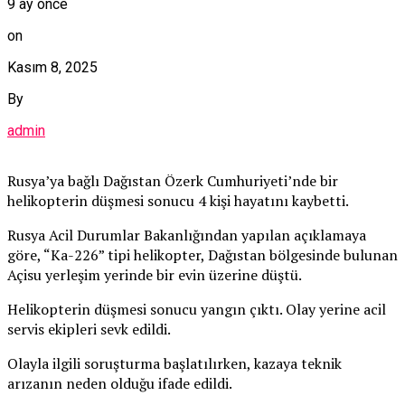
9 ay önce
on
Kasım 8, 2025
By
admin
Rusya’ya bağlı Dağıstan Özerk Cumhuriyeti’nde bir
helikopterin düşmesi sonucu 4 kişi hayatını kaybetti.
Rusya Acil Durumlar Bakanlığından yapılan açıklamaya
göre, “Ka-226” tipi helikopter, Dağıstan bölgesinde bulunan
Açisu yerleşim yerinde bir evin üzerine düştü.
Helikopterin düşmesi sonucu yangın çıktı. Olay yerine acil
servis ekipleri sevk edildi.
Olayla ilgili soruşturma başlatılırken, kazaya teknik
arızanın neden olduğu ifade edildi.