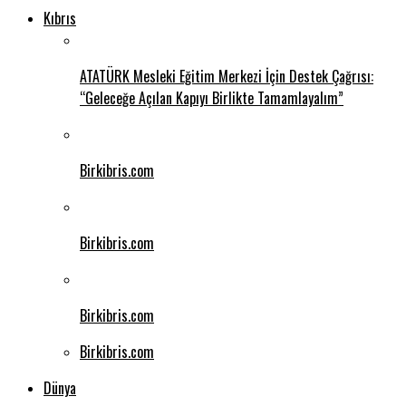
Kıbrıs
ATATÜRK Mesleki Eğitim Merkezi İçin Destek Çağrısı:
“Geleceğe Açılan Kapıyı Birlikte Tamamlayalım”
Birkibris.com
Birkibris.com
Birkibris.com
Birkibris.com
Dünya