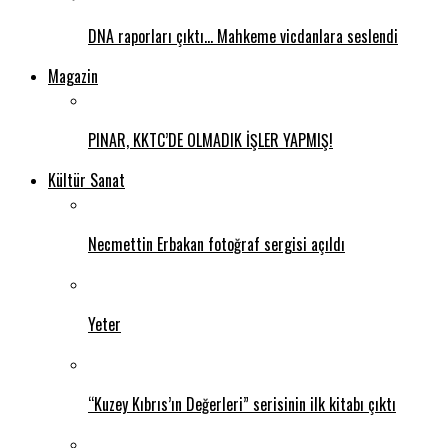
DNA raporları çıktı… Mahkeme vicdanlara seslendi
Magazin
PINAR, KKTC’DE OLMADIK İŞLER YAPMIŞ!
Kültür Sanat
Necmettin Erbakan fotoğraf sergisi açıldı
Yeter
“Kuzey Kıbrıs’ın Değerleri” serisinin ilk kitabı çıktı