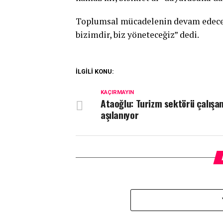
Toplumsal mücadelenin devam edeceği
bizimdir, biz yöneteceğiz” dedi.
İLGİLİ KONU:
KAÇIRMAYIN
Ataoğlu: Turizm sektörü çalışan
aşılanıyor