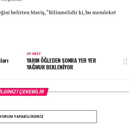
ni belirten Maviş, “Bilinmelidir ki, bu memleket
UP NEXT
ları
YARIN ÖĞLEDEN SONRA YER YER
YAĞMUR BEKLENİYOR
İLGİNİZİ ÇEKEBİLİR
YORUM YAPABILIRSINIZ