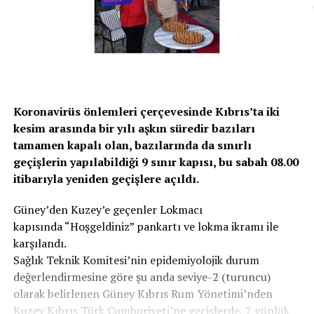
Koronavirüs önlemleri çerçevesinde Kıbrıs’ta iki
kesim arasında bir yılı aşkın süredir bazıları
tamamen kapalı olan, bazılarında da sınırlı
geçişlerin yapılabildiği 9 sınır kapısı, bu sabah 08.00
itibarıyla yeniden geçişlere açıldı.
Güney’den Kuzey’e geçenler Lokmacı
kapısında “Hoşgeldiniz” pankartı ve lokma ikramı ile
karşılandı.
Sağlık Teknik Komitesi’nin epidemiyolojik durum
değerlendirmesine göre şu anda seviye-2 (turuncu)
olarak belirlenen Güney Kıbrıs Rum Yönetimi’nden
Kuzey Kıbrıs Türk Cumhuriyeti’ne geçişlerde, 7 günlük