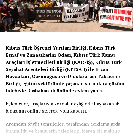
Kıbrıs Türk Öğrenci Yurtları Birliği, Kıbrıs Türk
Esnaf ve Zanaatkarlar Odası, Kıbrıs Türk Kamu
Araçları İşletmecileri Birliği (KAR-İŞ), Kıbrıs Türk
Seyahat Acenteleri Birliği (KITSAB) ile Ercan
Havaalanı, Gazimağusa ve Uluslararası Taksiciler
Birliği, eğitim sektöründe yaşanan sorunlara çözüm
talebiyle Başbakanlık önünde eylem yaptı.
Eylemciler, araçlarıyla kornalar eşliğinde Başbakanlık
binasının önüne gelerek, yolu kapattı.
Ardından örgüt temsilcileri tarafından açıklamalarda
bulunuldu ve örgütlerin taleplerini içeren bir mektup