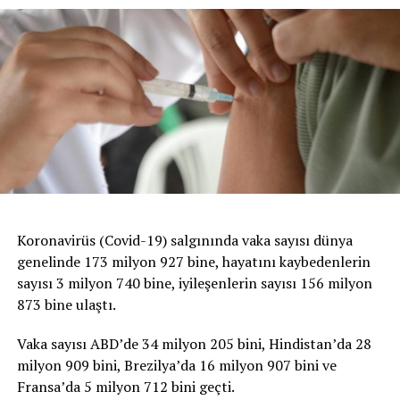
Koronavirüs (Covid-19) salgınında vaka sayısı dünya
genelinde 173 milyon 927 bine, hayatını kaybedenlerin
sayısı 3 milyon 740 bine, iyileşenlerin sayısı 156 milyon
873 bine ulaştı.
Vaka sayısı ABD’de 34 milyon 205 bini, Hindistan’da 28
milyon 909 bini, Brezilya’da 16 milyon 907 bini ve
Fransa’da 5 milyon 712 bini geçti.