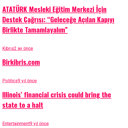
ATATÜRK Mesleki Eğitim Merkezi İçin
Destek Çağrısı: “Geleceğe Açılan Kapıyı
Birlikte Tamamlayalım”
Kıbrıs
2 ay önce
Birkibris.com
Politics
9 yıl önce
Illinois’ financial crisis could bring the
state to a halt
Entertainment
9 yıl önce