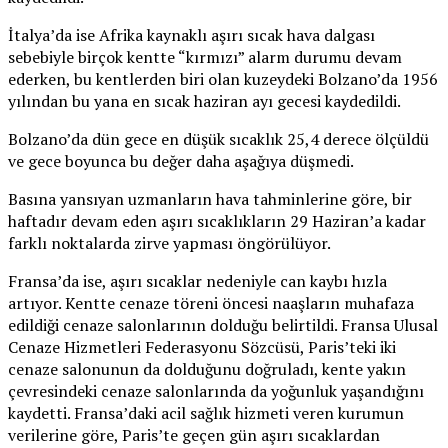
İtalya’da ise Afrika kaynaklı aşırı sıcak hava dalgası
sebebiyle birçok kentte “kırmızı” alarm durumu devam
ederken, bu kentlerden biri olan kuzeydeki Bolzano’da 1956
yılından bu yana en sıcak haziran ayı gecesi kaydedildi.
Bolzano’da dün gece en düşük sıcaklık 25,4 derece ölçüldü
ve gece boyunca bu değer daha aşağıya düşmedi.
Basına yansıyan uzmanların hava tahminlerine göre, bir
haftadır devam eden aşırı sıcaklıkların 29 Haziran’a kadar
farklı noktalarda zirve yapması öngörülüyor.
Fransa’da ise, aşırı sıcaklar nedeniyle can kaybı hızla
artıyor. Kentte cenaze töreni öncesi naaşların muhafaza
edildiği cenaze salonlarının dolduğu belirtildi. Fransa Ulusal
Cenaze Hizmetleri Federasyonu Sözcüsü, Paris’teki iki
cenaze salonunun da dolduğunu doğruladı, kente yakın
çevresindeki cenaze salonlarında da yoğunluk yaşandığını
kaydetti. Fransa’daki acil sağlık hizmeti veren kurumun
verilerine göre, Paris’te geçen gün aşırı sıcaklardan