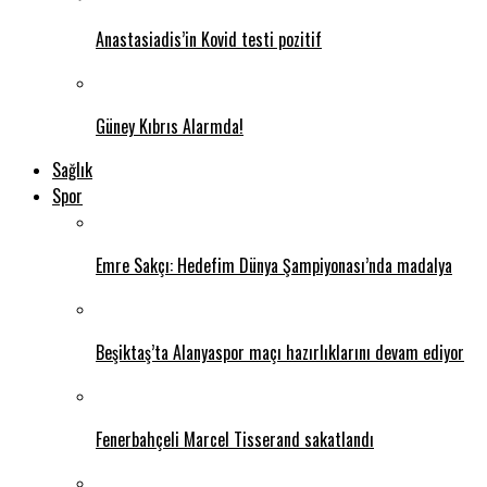
Anastasiadis’in Kovid testi pozitif
Güney Kıbrıs Alarmda!
Sağlık
Spor
Emre Sakçı: Hedefim Dünya Şampiyonası’nda madalya
Beşiktaş’ta Alanyaspor maçı hazırlıklarını devam ediyor
Fenerbahçeli Marcel Tisserand sakatlandı