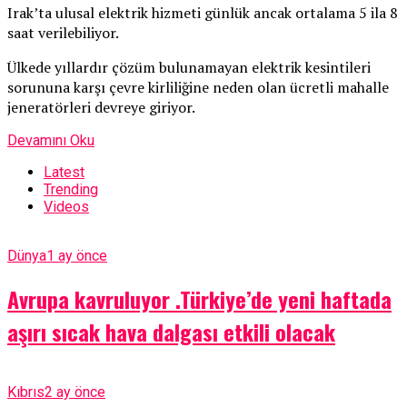
Irak’ta ulusal elektrik hizmeti günlük ancak ortalama 5 ila 8
saat verilebiliyor.
Ülkede yıllardır çözüm bulunamayan elektrik kesintileri
sorununa karşı çevre kirliliğine neden olan ücretli mahalle
jeneratörleri devreye giriyor.
Devamını Oku
Latest
Trending
Videos
Dünya
1 ay önce
Avrupa kavruluyor .Türkiye’de yeni haftada
aşırı sıcak hava dalgası etkili olacak
Kıbrıs
2 ay önce