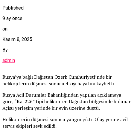
Published
9 ay önce
on
Kasım 8, 2025
By
admin
Rusya’ya bağlı Dağıstan Özerk Cumhuriyeti’nde bir
helikopterin düşmesi sonucu 4 kişi hayatını kaybetti.
Rusya Acil Durumlar Bakanlığından yapılan açıklamaya
göre, “Ka-226” tipi helikopter, Dağıstan bölgesinde bulunan
Açisu yerleşim yerinde bir evin üzerine düştü.
Helikopterin düşmesi sonucu yangın çıktı. Olay yerine acil
servis ekipleri sevk edildi.