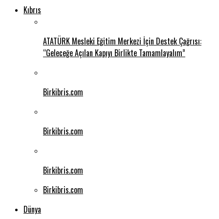
Kıbrıs
ATATÜRK Mesleki Eğitim Merkezi İçin Destek Çağrısı:
“Geleceğe Açılan Kapıyı Birlikte Tamamlayalım”
Birkibris.com
Birkibris.com
Birkibris.com
Birkibris.com
Dünya