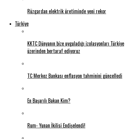
Rüzgardan elektrik üretiminde yeni rekor
Türkiye
KKTC Dünyanın bize uyguladığı izolasyonları Türkiye
üzerinden bertaraf ediyoruz
TC Merkez Bankası enflasyon tahminini güncelledi
En Başarılı Bakan Kim?
Rum- Yunan İkilisi Endişelendi!