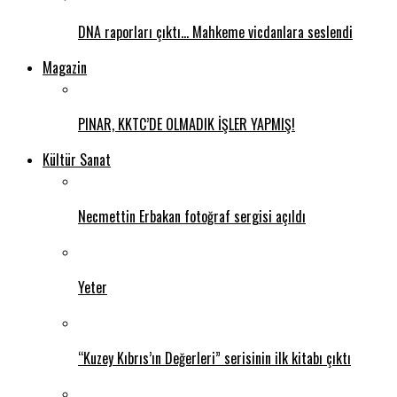
DNA raporları çıktı… Mahkeme vicdanlara seslendi
Magazin
PINAR, KKTC’DE OLMADIK İŞLER YAPMIŞ!
Kültür Sanat
Necmettin Erbakan fotoğraf sergisi açıldı
Yeter
“Kuzey Kıbrıs’ın Değerleri” serisinin ilk kitabı çıktı