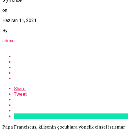
5 yıl önce
on
Haziran 11, 2021
By
admin
Share
Tweet
Papa Franciscus, kilisenin çocuklara yönelik cinsel istismar