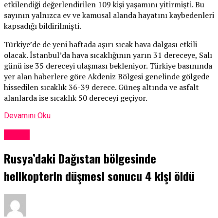
etkilendiği değerlendirilen 109 kişi yaşamını yitirmişti. Bu
sayının yalnızca ev ve kamusal alanda hayatını kaybedenleri
kapsadığı bildirilmişti.
Türkiye’de de yeni haftada aşırı sıcak hava dalgası etkili
olacak. İstanbul’da hava sıcaklığının yarın 31 dereceye, Salı
günü ise 35 dereceyi ulaşması bekleniyor. Türkiye basınında
yer alan haberlere göre Akdeniz Bölgesi genelinde gölgede
hissedilen sıcaklık 36-39 derece. Güneş altında ve asfalt
alanlarda ise sıcaklık 50 dereceyi geçiyor.
Devamını Oku
Dünya
Rusya’daki Dağıstan bölgesinde
helikopterin düşmesi sonucu 4 kişi öldü