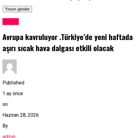
Dünya
Avrupa kavruluyor .Türkiye’de yeni haftada
aşırı sıcak hava dalgası etkili olacak
Published
1 ay önce
on
Haziran 28, 2026
By
admin