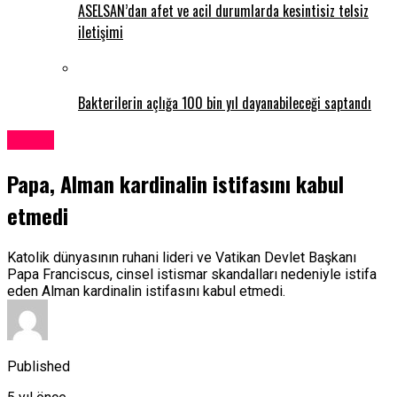
ASELSAN’dan afet ve acil durumlarda kesintisiz telsiz
iletişimi
Bakterilerin açlığa 100 bin yıl dayanabileceği saptandı
Dünya
Papa, Alman kardinalin istifasını kabul
etmedi
Katolik dünyasının ruhani lideri ve Vatikan Devlet Başkanı
Papa Franciscus, cinsel istismar skandalları nedeniyle istifa
eden Alman kardinalin istifasını kabul etmedi.
Published