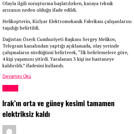
Olayla ilgili soruşturma başlatılırken, kazaya teknik
arızanın neden olduğu ifade edildi.
Helikopterin, Kizlyar Elektromekanik Fabrikası çalışanlarını
taşıdığı belirtildi.
Dağıstan Özerk Cumhuriyeti Başkanı Sergey Melikov,
Telegram kanalından yaptığı açıklamada, olay yerinde
çalışmaların sürdüğünü belirterek, “İlk belirlemelere göre,
4 kişi yaşamını yitirdi. Yaralanan 3 kişi ise hastaneye
kaldırıldı.” ifadesini kullandı.
Devamını Oku
Dünya
Irak’ın orta ve güney kesimi tamamen
elektriksiz kaldı