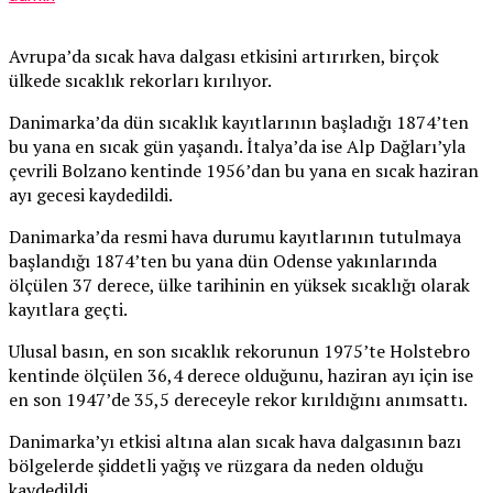
Avrupa’da sıcak hava dalgası etkisini artırırken, birçok
ülkede sıcaklık rekorları kırılıyor.
Danimarka’da dün sıcaklık kayıtlarının başladığı 1874’ten
bu yana en sıcak gün yaşandı. İtalya’da ise Alp Dağları’yla
çevrili Bolzano kentinde 1956’dan bu yana en sıcak haziran
ayı gecesi kaydedildi.
Danimarka’da resmi hava durumu kayıtlarının tutulmaya
başlandığı 1874’ten bu yana dün Odense yakınlarında
ölçülen 37 derece, ülke tarihinin en yüksek sıcaklığı olarak
kayıtlara geçti.
Ulusal basın, en son sıcaklık rekorunun 1975’te Holstebro
kentinde ölçülen 36,4 derece olduğunu, haziran ayı için ise
en son 1947’de 35,5 dereceyle rekor kırıldığını anımsattı.
Danimarka’yı etkisi altına alan sıcak hava dalgasının bazı
bölgelerde şiddetli yağış ve rüzgara da neden olduğu
kaydedildi.