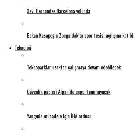
Xavi Hernandez Barcelona yolunda
Bakan Kasapoğlu Zonguldak’ta spor tesisi açılışına katıldı
Teknoloji
Teknoparklar uzaktan çalışmaya devam edebilecek
Güvenlik güçleri Algan ile engel tanımayacak
Yangınla mücadele için İHA ordusu