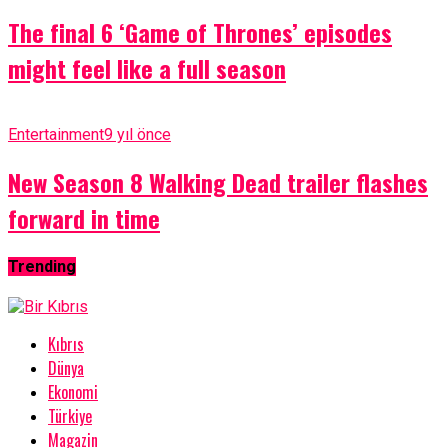
The final 6 ‘Game of Thrones’ episodes
might feel like a full season
Entertainment
9 yıl önce
New Season 8 Walking Dead trailer flashes
forward in time
Trending
Kıbrıs
Dünya
Ekonomi
Türkiye
Magazin